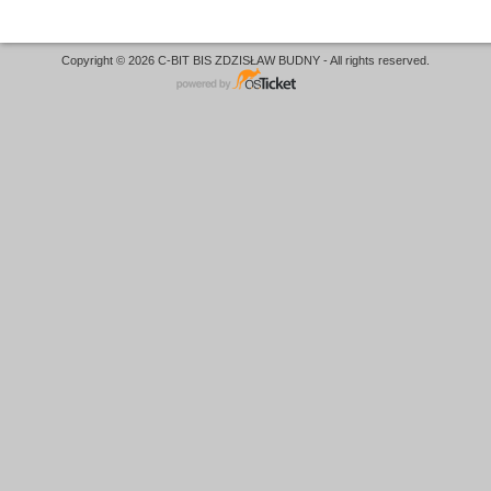
Copyright © 2026 C-BIT BIS ZDZISŁAW BUDNY - All rights reserved.