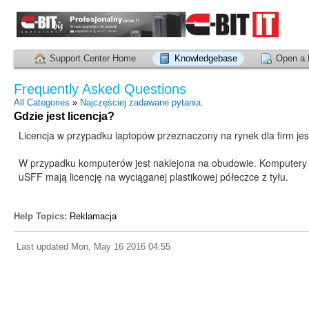
Support Center Home
Knowledgebase
Open a 
Frequently Asked Questions
All Categories
»
Najczęściej zadawane pytania.
Gdzie jest licencja?
Licencja w przypadku laptopów przeznaczony na rynek dla firm jes
W przypadku komputerów jest naklejona na obudowie. Komputery 
uSFF mają licencję na wyciąganej plastikowej półeczce z tyłu.
Help Topics:
Reklamacja
Last updated Mon, May 16 2016 04:55